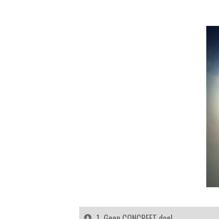
1. Geen CONCREET doel