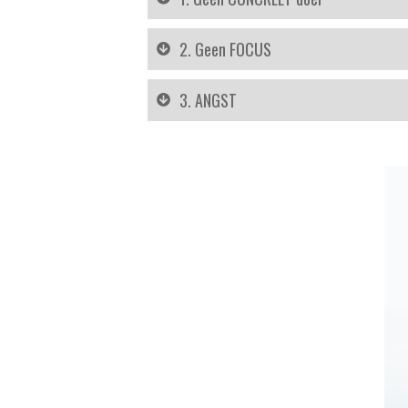
2. Geen FOCUS
3. ANGST