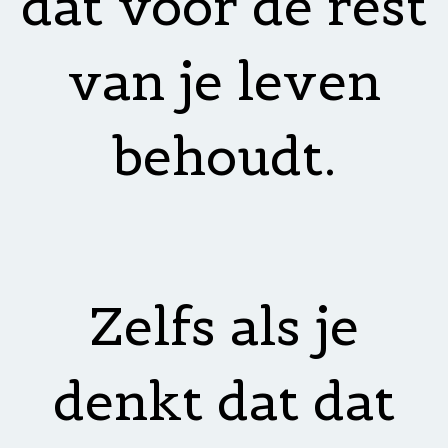
dat voor de rest
van je leven
behoudt.
Zelfs als je
denkt dat dat