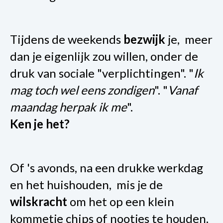
Tijdens de weekends
bezwijk
je, meer
dan je eigenlijk zou willen, onder de
druk van sociale "verplichtingen". "
Ik
mag toch wel eens zondigen
". "
Vanaf
maandag herpak ik me
".
Ken je het?
Of 's avonds, na een drukke werkdag
en het huishouden, mis je de
wilskracht
om het op een klein
kommetje chips of nootjes te houden.