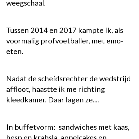
weegschaal.
Tussen 2014 en 2017 kampte ik, als
voormalig profvoetballer, met emo-
eten.
Nadat de scheidsrechter de wedstrijd
affloot, haastte ik me richting
kleedkamer. Daar lagen ze....
In buffetvorm: sandwiches met kaas,
hesp en krabsla, appelcakes en