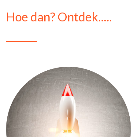
Hoe dan? Ontdek.....