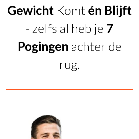
Gewicht
Komt
én Blijft
- zelfs al heb je
7
Pogingen
achter de
rug.