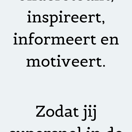
inspireert,
informeert en
motiveert.
Zodat jij