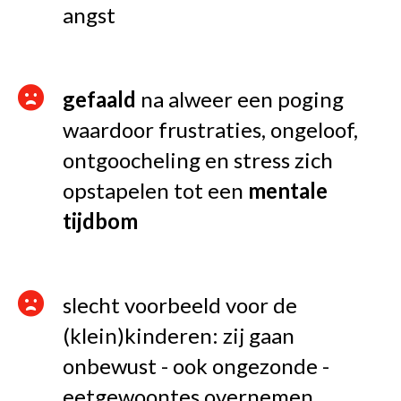
angst
gefaald
na alweer een poging
waardoor frustraties, ongeloof,
ontgoocheling en stress zich
opstapelen tot een
mentale
tijdbom
slecht voorbeeld voor de
(klein)kinderen: zij gaan
onbewust - ook ongezonde -
eetgewoontes overnemen