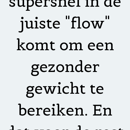
supersnel in de
juiste "flow"
komt om een
gezonder
gewicht te
bereiken. En