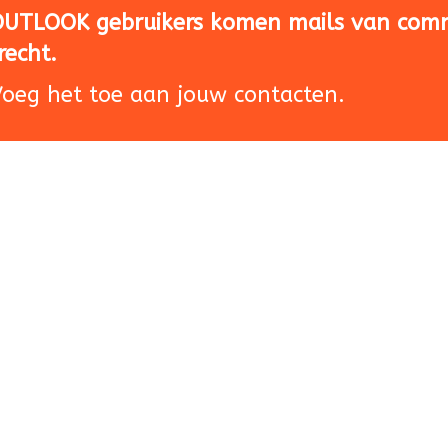
 OUTLOOK gebruikers komen mails van com
erecht.
 Voeg het toe aan jouw contacten.