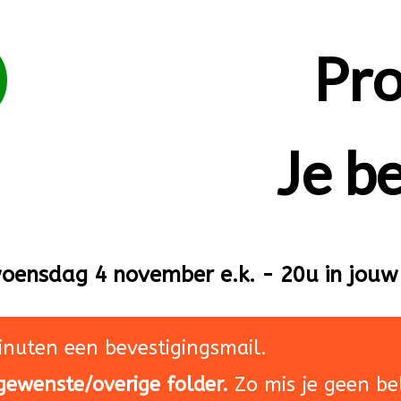
Pro
Je be
oensdag 4 november e.k. - 20u in jou
inuten een bevestigingsmail.
ewenste/overige folder.
Zo mis je geen bel