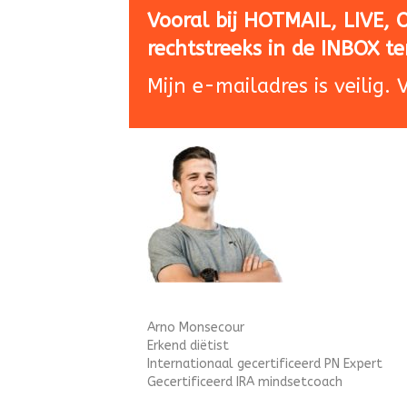
Vooral bij HOTMAIL, LIVE,
rechtstreeks in de INBOX t
Mijn e-mailadres is veilig.
Arno Monsecour
Erkend diëtist
Internationaal gecertificeerd PN Expert
Gecertificeerd IRA mindsetcoach