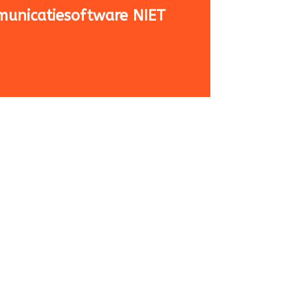
municatiesoftware NIET