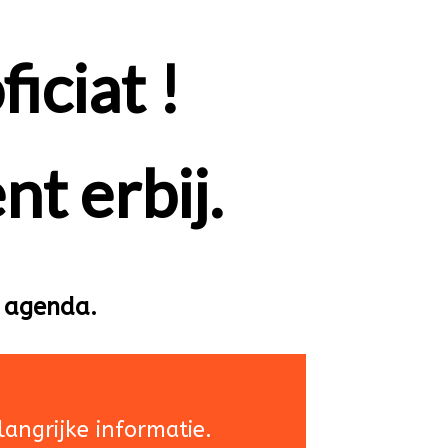
ficiat !
nt erbij.
w agenda.
angrijke informatie.