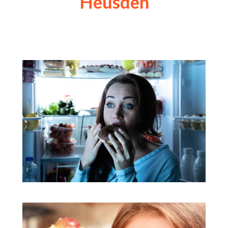
Heusden