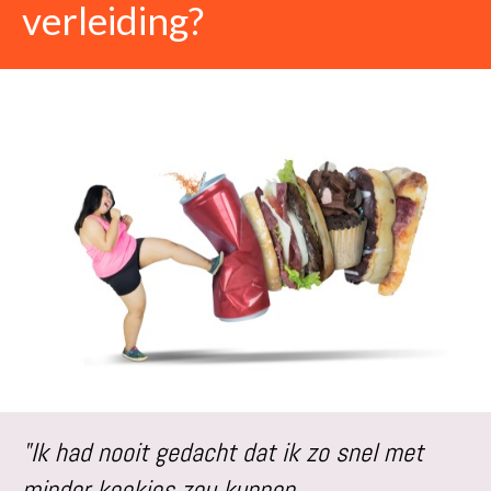
verleiding?
"Ik had nooit gedacht dat ik zo snel met
minder koekjes zou kunnen.