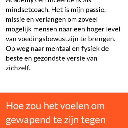
mindsetcoach. Het is mijn passie,
missie en verlangen om zoveel
mogelijk mensen naar een hoger level
van voedingsbewustzijn te brengen.
Op weg naar mentaal en fysiek de
beste en gezondste versie van
zichzelf.
Hoe zou het voelen om
gewapend te zijn tegen