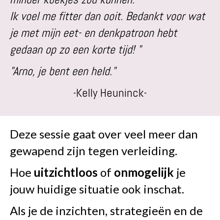
Ik voel me fitter dan ooit. B
edankt voor wat
je met mijn eet- en denkpatroon hebt
gedaan op zo een korte tijd! "
"Arno, je bent een held."
-Kelly Heuninck-
Deze sessie gaat over veel meer dan
gewapend zijn tegen verleiding.
Hoe
uitzichtloos
of
onmogelijk
je
jouw huidige situatie ook inschat.
Als je de inzichten, strategieën en de