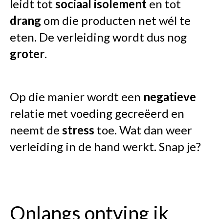
leidt tot
sociaal
isolement
en tot
drang
om die producten net wél te
eten. De verleiding wordt dus nog
groter
.
Op die manier wordt een
negatieve
relatie met voeding gecreëerd en
neemt de
stress
toe. Wat dan weer
verleiding in de hand werkt. Snap je?
Onlangs ontving ik