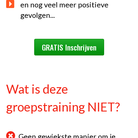
en nog veel meer positieve
gevolgen...
GRATIS Inschrijven
Wat is deze
groepstraining NIET?
Geen gewiekste manier om je