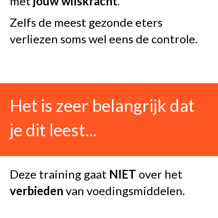
met
jouw wilskracht
.
Zelfs de meest gezonde eters
verliezen soms wel eens de controle.
Het is zeer belangrijk dat
je dit leest...
Deze training gaat
NIET
over het
verbieden
van voedingsmiddelen.