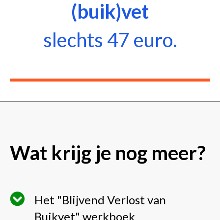
(buik)vet
slechts 47 euro.
Wat krijg je nog meer?
Het "Blijvend Verlost van
Buikvet" werkboek