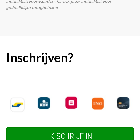
mutualiteitsvoorwaarden. Check jouw mutualiteit voor
gedeeltelijke terugbetaling.
Inschrijven?
IK SCHRIJF IN