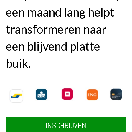
een maand lang helpt
transformeren naar
een blijvend platte
buik.
INSCHRIJVEN