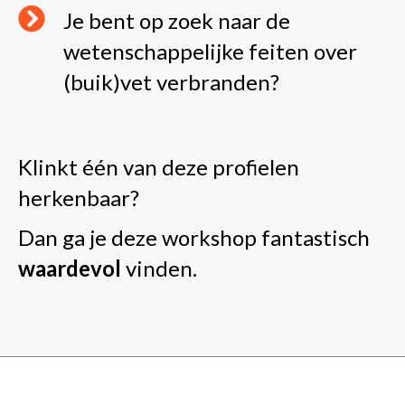
Je bent op zoek naar de
wetenschappelijke feiten over
(buik)vet verbranden?
Klinkt één van deze profielen
herkenbaar?
Dan ga je deze workshop fantastisch
waardevol
vinden.