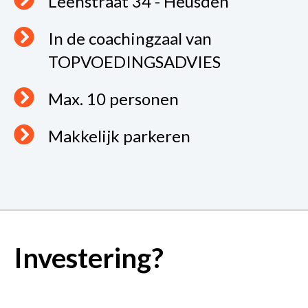
Leenstraat 34 - Heusden
In de coachingzaal van
TOPVOEDINGSADVIES
Max. 10 personen
Makkelijk parkeren
Investering?