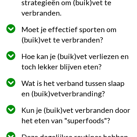
strategieën om (buik)vet te
verbranden.
Moet je effectief sporten om
(buik)vet te verbranden?
Hoe kan je (buik)vet verliezen en
toch lekker blijven eten?
Wat is het verband tussen slaap
en (buik)vetverbranding?
Kun je (buik)vet verbranden door
het eten van "superfoods"?
Deze dagelijkse routines hebben